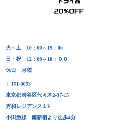
ドライ品
20％OFF
​営業時間
火～土 10：00～19：00
日・祝 12：00～18：００
​休日 月曜
〒151-0053
東京都渋谷区代々木2-37-15
秀和レジデンス１F
​小田急線 南新宿より徒歩4分