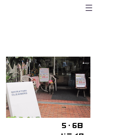
​代々木店
5・6日